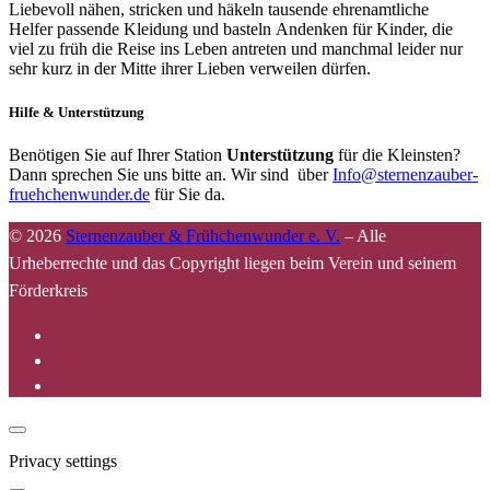
Liebevoll nähen, stricken und häkeln tausende ehrenamtliche
Helfer passende Kleidung und basteln Andenken für Kinder, die
viel zu früh die Reise ins Leben antreten und manchmal leider nur
sehr kurz in der Mitte ihrer Lieben verweilen dürfen.
Hilfe & Unterstützung
Benötigen Sie auf Ihrer Station
Unterstützung
für die Kleinsten?
Dann sprechen Sie uns bitte an. Wir sind über
Info@sternenzauber-
fruehchenwunder.de
für Sie da.
© 2026
Sternenzauber & Frühchenwunder e. V.
–
Alle
Urheberrechte und das Copyright liegen beim Verein und seinem
Förderkreis
Privacy settings