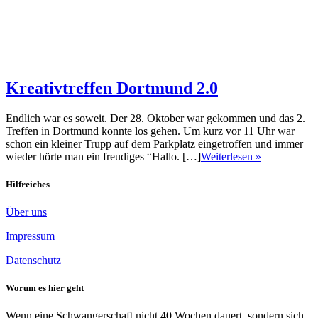
Kreativtreffen Dortmund 2.0
Endlich war es soweit. Der 28. Oktober war gekommen und das 2.
Treffen in Dortmund konnte los gehen. Um kurz vor 11 Uhr war
schon ein kleiner Trupp auf dem Parkplatz eingetroffen und immer
wieder hörte man ein freudiges “Hallo. […]
Weiterlesen »
Hilfreiches
Über uns
Impressum
Datenschutz
Worum es hier geht
Wenn eine Schwangerschaft nicht 40 Wochen dauert, sondern sich