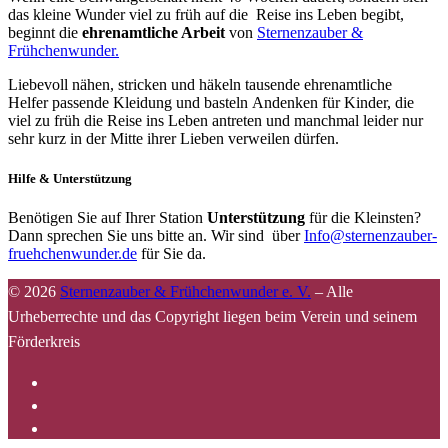
das kleine Wunder viel zu früh auf die Reise ins Leben begibt,
beginnt die
ehrenamtliche Arbeit
von
Sternenzauber &
Frühchenwunder.
Liebevoll nähen, stricken und häkeln tausende ehrenamtliche
Helfer passende Kleidung und basteln Andenken für Kinder, die
viel zu früh die Reise ins Leben antreten und manchmal leider nur
sehr kurz in der Mitte ihrer Lieben verweilen dürfen.
Hilfe & Unterstützung
Benötigen Sie auf Ihrer Station
Unterstützung
für die Kleinsten?
Dann sprechen Sie uns bitte an. Wir sind über
Info@sternenzauber-
fruehchenwunder.de
für Sie da.
© 2026
Sternenzauber & Frühchenwunder e. V.
–
Alle
Urheberrechte und das Copyright liegen beim Verein und seinem
Förderkreis