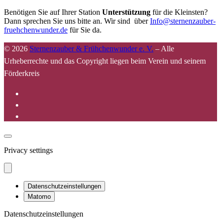
Benötigen Sie auf Ihrer Station
Unterstützung
für die Kleinsten?
Dann sprechen Sie uns bitte an. Wir sind über
Info@sternenzauber-
fruehchenwunder.de
für Sie da.
© 2026
Sternenzauber & Frühchenwunder e. V.
–
Alle
Urheberrechte und das Copyright liegen beim Verein und seinem
Förderkreis
Privacy settings
Datenschutzeinstellungen
Matomo
Datenschutzeinstellungen