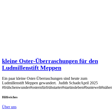
kleine Oster-Überraschungen für den
Ludmillenstift Meppen
Ein paar kleine Oster-Überraschungen sind heute zum
Ludmillenstift Meppen gewandert. Judith SchadeApril 2025
#frühchenwunder#osternfürfrühstarter#startinsleben#buntewelt#näh
Hilfreiches
Über uns