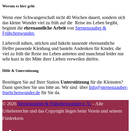
Worum es hier geht
Wenn eine Schwangerschaft nicht 40 Wochen dauert, sondern sich
das kleine Wunder viel zu früh auf die Reise ins Leben begibt,
beginnt die
ehrenamtliche Arbeit
von
Sternenzauber &
Frühchenwunder.
Liebevoll nähen, stricken und häkeln tausende ehrenamtliche
Helfer passende Kleidung und basteln Andenken für Kinder, die
viel zu früh die Reise ins Leben antreten und manchmal leider nur
sehr kurz in der Mitte ihrer Lieben verweilen dürfen.
Hilfe & Unterstützung
Benötigen Sie auf Ihrer Station
Unterstützung
für die Kleinsten?
Dann sprechen Sie uns bitte an. Wir sind über
Info@sternenzauber-
fruehchenwunder.de
für Sie da.
© 2026
Sternenzauber & Frühchenwunder e. V.
–
Alle
Urheberrechte und das Copyright liegen beim Verein und seinem
Förderkreis