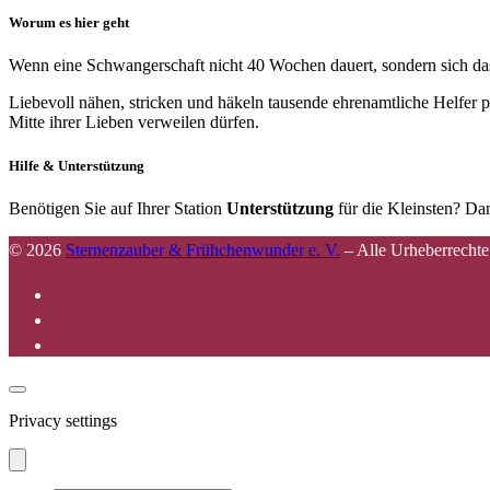
Worum es hier geht
Wenn eine Schwangerschaft nicht 40 Wochen dauert, sondern sich das 
Liebevoll nähen, stricken und häkeln tausende ehrenamtliche Helfer p
Mitte ihrer Lieben verweilen dürfen.
Hilfe & Unterstützung
Benötigen Sie auf Ihrer Station
Unterstützung
für die Kleinsten? Dan
© 2026
Sternenzauber & Frühchenwunder e. V.
–
Alle Urheberrechte
Privacy settings