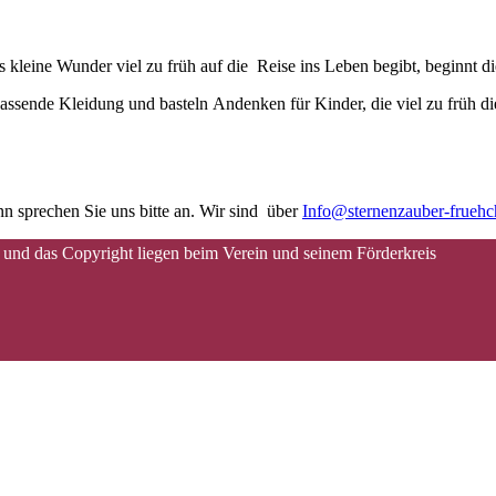
kleine Wunder viel zu früh auf die Reise ins Leben begibt, beginnt d
assende Kleidung und basteln Andenken für Kinder, die viel zu früh di
n sprechen Sie uns bitte an. Wir sind über
Info@sternenzauber-frueh
 und das Copyright liegen beim Verein und seinem Förderkreis