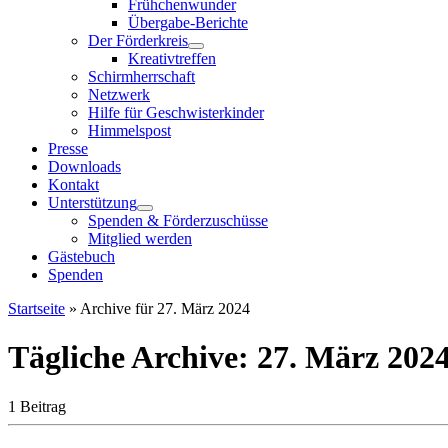
Frühchenwunder
Übergabe-Berichte
Der Förderkreis
Kreativtreffen
Schirmherrschaft
Netzwerk
Hilfe für Geschwisterkinder
Himmelspost
Presse
Downloads
Kontakt
Unterstützung
Spenden & Förderzuschüsse
Mitglied werden
Gästebuch
Spenden
Startseite
»
Archive für 27. März 2024
Tägliche Archive:
27. März 202
1 Beitrag