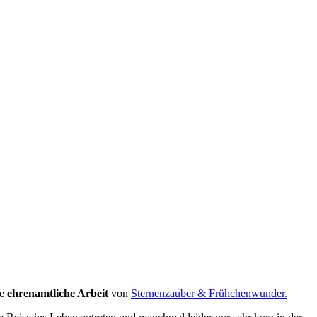
ie
ehrenamtliche Arbeit
von
Sternenzauber & Frühchenwunder.