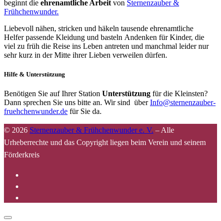
beginnt die
ehrenamtliche Arbeit
von
Sternenzauber &
Frühchenwunder.
Liebevoll nähen, stricken und häkeln tausende ehrenamtliche
Helfer passende Kleidung und basteln Andenken für Kinder, die
viel zu früh die Reise ins Leben antreten und manchmal leider nur
sehr kurz in der Mitte ihrer Lieben verweilen dürfen.
Hilfe & Unterstützung
Benötigen Sie auf Ihrer Station
Unterstützung
für die Kleinsten?
Dann sprechen Sie uns bitte an. Wir sind über
Info@sternenzauber-
fruehchenwunder.de
für Sie da.
© 2026
Sternenzauber & Frühchenwunder e. V.
–
Alle
Urheberrechte und das Copyright liegen beim Verein und seinem
Förderkreis