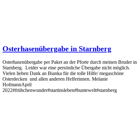
Osterhasenübergabe in Starnberg
Osterhasenübergabe per Paket an der Pforte durch meinen Bruder in
Starnberg. Leider war eine persönliche Übergabe nicht möglich.
Vielen lieben Dank an Bianka für die tolle Hilfe/ megaschöne
Osterdecken und allen anderen Helferinnen. Melanie
HofmannApril
2022#frühchenwunder#startinsleben#buntewelt#starnberg