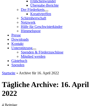
Frühchenwunder
Übergabe-Berichte
Der Förderkreis
Kreativtreffen
Schirmherrschaft
Netzwerk
Hilfe für Geschwisterkinder
Himmelspost
Presse
Downloads
Kontakt
Unterstützung
Spenden & Förderzuschüsse
Mitglied werden
Gästebuch
Spenden
Startseite
»
Archive für 16. April 2022
Tägliche Archive:
16. April
2022
4 Beiträge