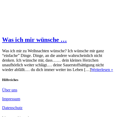
Was ich mir wünsche …
Was ich mir zu Weihnachten wünsche? Ich wünsche mir ganz
“einfache” Dinge. Dinge, an die andere wahrscheinlich nicht
denken. Ich wünsche mir, dass…… dein kleines Herzchen
unaufhörlich weiter schlägt.… deine Sauerstoffsättigung nicht
wieder abfällt.… du dich immer weiter ins Leben […]
Weiterlesen »
Hilfreiches
Über uns
Impressum
Datenschutz