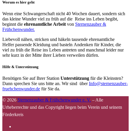
Worum es hier geht
Wenn eine Schwangerschaft nicht 40 Wochen dauert, sondern sich
das kleine Wunder viel zu früh auf die Reise ins Leben begibt,
beginnt die
ehrenamtliche Arbeit
von
Sternenzauber &
Frühchenwunder.
Liebevoll nähen, stricken und häkeln tausende ehrenamtliche
Helfer passende Kleidung und basteln Andenken für Kinder, die
viel zu früh die Reise ins Leben antreten und manchmal leider nur
sehr kurz in der Mitte ihrer Lieben verweilen dürfen.
Hilfe & Unterstützung
Benötigen Sie auf Ihrer Station
Unterstützung
für die Kleinsten?
Dann sprechen Sie uns bitte an. Wir sind über
Info@sternenzauber-
fruehchenwunder.de
für Sie da.
© 2026
Sternenzauber & Frühchenwunder e. V.
–
Alle
Urheberrechte und das Copyright liegen beim Verein und seinem
Förderkreis