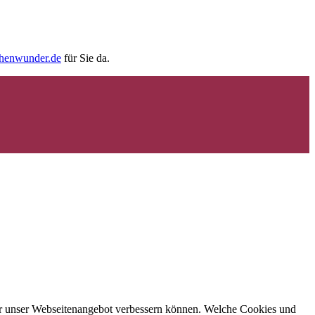
chenwunder.de
für Sie da.
 wir unser Webseitenangebot verbessern können. Welche Cookies und