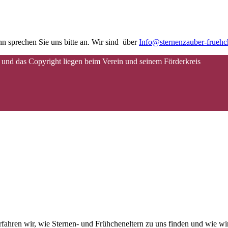
n sprechen Sie uns bitte an. Wir sind über
Info@sternenzauber-frueh
 und das Copyright liegen beim Verein und seinem Förderkreis
 erfahren wir, wie Sternen- und Frühcheneltern zu uns finden und wie