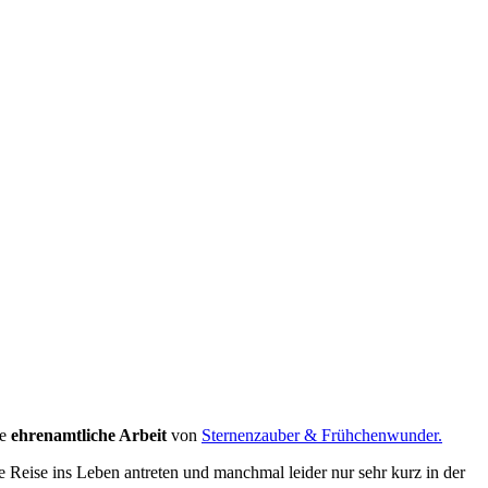
ie
ehrenamtliche Arbeit
von
Sternenzauber & Frühchenwunder.
e Reise ins Leben antreten und manchmal leider nur sehr kurz in der