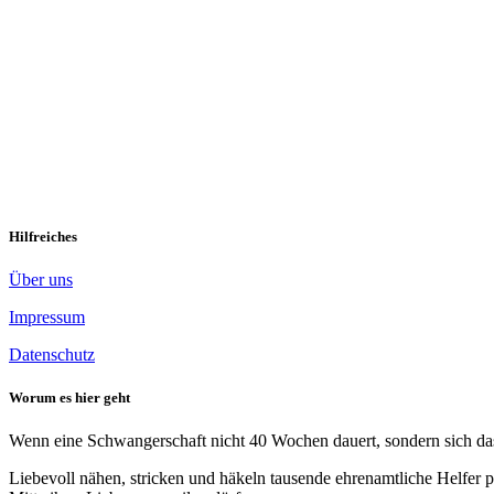
EM 2021 – Fußballzauber für Frühchenw
Hilfreiches
Über uns
Impressum
Datenschutz
Worum es hier geht
Wenn eine Schwangerschaft nicht 40 Wochen dauert, sondern sich das 
Liebevoll nähen, stricken und häkeln tausende ehrenamtliche Helfer p