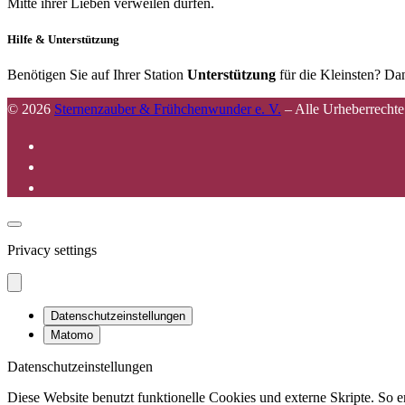
Mitte ihrer Lieben verweilen dürfen.
Hilfe & Unterstützung
Benötigen Sie auf Ihrer Station
Unterstützung
für die Kleinsten? Dan
© 2026
Sternenzauber & Frühchenwunder e. V.
–
Alle Urheberrechte
Privacy settings
Datenschutzeinstellungen
Matomo
Datenschutzeinstellungen
Diese Website benutzt funktionelle Cookies und externe Skripte. So