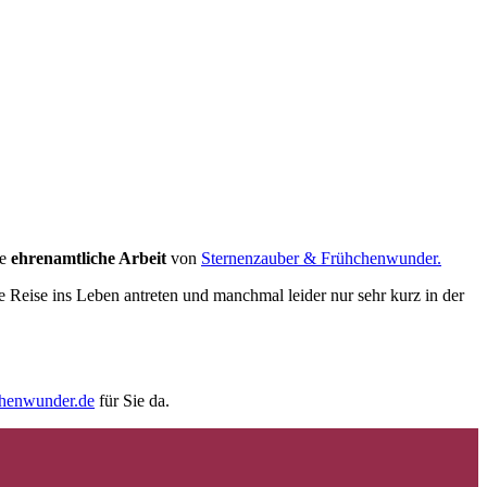
ie
ehrenamtliche Arbeit
von
Sternenzauber & Frühchenwunder.
e Reise ins Leben antreten und manchmal leider nur sehr kurz in der
chenwunder.de
für Sie da.