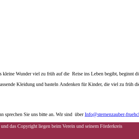
kleine Wunder viel zu früh auf die Reise ins Leben begibt, beginnt d
assende Kleidung und basteln Andenken für Kinder, die viel zu früh di
n sprechen Sie uns bitte an. Wir sind über
Info@sternenzauber-frueh
 und das Copyright liegen beim Verein und seinem Förderkreis