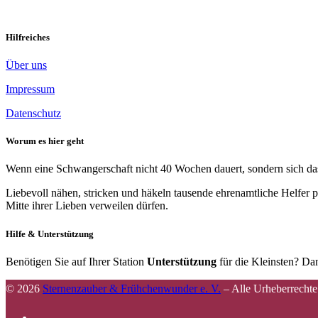
Hilfreiches
Über uns
Impressum
Datenschutz
Worum es hier geht
Wenn eine Schwangerschaft nicht 40 Wochen dauert, sondern sich das 
Liebevoll nähen, stricken und häkeln tausende ehrenamtliche Helfer p
Mitte ihrer Lieben verweilen dürfen.
Hilfe & Unterstützung
Benötigen Sie auf Ihrer Station
Unterstützung
für die Kleinsten? Dan
© 2026
Sternenzauber & Frühchenwunder e. V.
–
Alle Urheberrechte