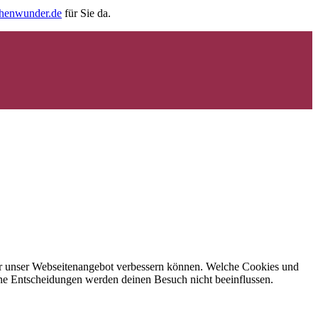
chenwunder.de
für Sie da.
 wir unser Webseitenangebot verbessern können. Welche Cookies und
eine Entscheidungen werden deinen Besuch nicht beeinflussen.