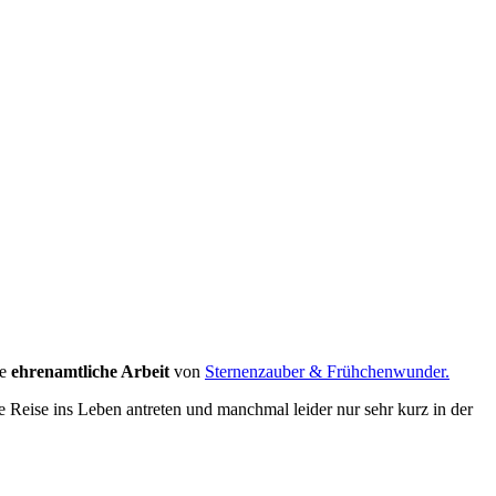
ie
ehrenamtliche Arbeit
von
Sternenzauber & Frühchenwunder.
e Reise ins Leben antreten und manchmal leider nur sehr kurz in der