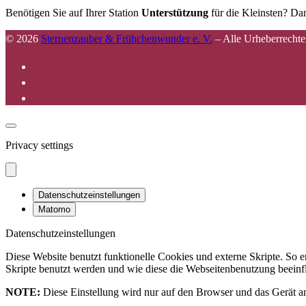
Benötigen Sie auf Ihrer Station
Unterstützung
für die Kleinsten? Dan
© 2026
Sternenzauber & Frühchenwunder e. V.
–
Alle Urheberrechte
Privacy settings
Datenschutzeinstellungen
Matomo
Datenschutzeinstellungen
Diese Website benutzt funktionelle Cookies und externe Skripte. So
Skripte benutzt werden und wie diese die Webseitenbenutzung beeinfl
NOTE:
Diese Einstellung wird nur auf den Browser und das Gerät an