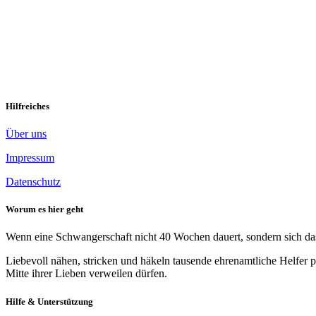
Wir denken an …
Hilfreiches
Über uns
Impressum
Datenschutz
Worum es hier geht
Wenn eine Schwangerschaft nicht 40 Wochen dauert, sondern sich das 
Liebevoll nähen, stricken und häkeln tausende ehrenamtliche Helfer p
Mitte ihrer Lieben verweilen dürfen.
Hilfe & Unterstützung