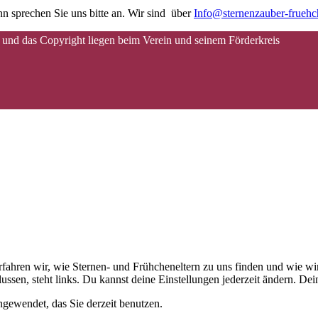
n sprechen Sie uns bitte an. Wir sind über
Info@sternenzauber-frueh
 und das Copyright liegen beim Verein und seinem Förderkreis
 erfahren wir, wie Sternen- und Frühcheneltern zu uns finden und wie
ussen, steht links. Du kannst deine Einstellungen jederzeit ändern. D
gewendet, das Sie derzeit benutzen.