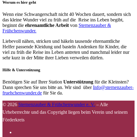
Worum es hier geht
Wenn eine Schwangerschaft nicht 40 Wochen dauert, sondern sich
das kleine Wunder viel zu früh auf die Reise ins Leben begibt,
beginnt die
ehrenamtliche Arbeit
von
Sternenzauber &
Frühchenwunder.
Liebevoll nähen, stricken und häkeln tausende ehrenamtliche
Helfer passende Kleidung und basteln Andenken für Kinder, die
viel zu früh die Reise ins Leben antreten und manchmal leider nur
sehr kurz in der Mitte ihrer Lieben verweilen dürfen.
Hilfe & Unterstützung
Benötigen Sie auf Ihrer Station
Unterstützung
für die Kleinsten?
Dann sprechen Sie uns bitte an. Wir sind über
Info@sternenzauber-
fruehchenwunder.de
für Sie da.
© 2026
Sternenzauber & Frühchenwunder e. V.
–
Alle
Urheberrechte und das Copyright liegen beim Verein und seinem
Förderkreis