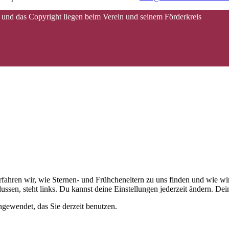
 und das Copyright liegen beim Verein und seinem Förderkreis
 erfahren wir, wie Sternen- und Frühcheneltern zu uns finden und wie
ussen, steht links. Du kannst deine Einstellungen jederzeit ändern. D
gewendet, das Sie derzeit benutzen.