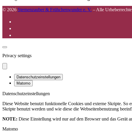
© 2026
Sternenzauber & Frühchenwunder e. V.
–
Alle Urheberrechte
Privacy settings
Datenschutzeinstellungen
Matomo
Datenschutzeinstellungen
Diese Website benutzt funktionelle Cookies und externe Skripte. So
Skripte benutzt werden und wie diese die Webseitenbenutzung beeinfl
NOTE:
Diese Einstellung wird nur auf den Browser und das Gerät an
Matomo