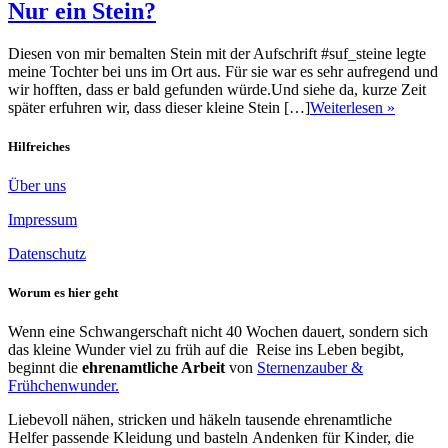
Nur ein Stein?
Diesen von mir bemalten Stein mit der Aufschrift #suf_steine legte
meine Tochter bei uns im Ort aus. Für sie war es sehr aufregend und
wir hofften, dass er bald gefunden würde.Und siehe da, kurze Zeit
später erfuhren wir, dass dieser kleine Stein […]
Weiterlesen »
Hilfreiches
Über uns
Impressum
Datenschutz
Worum es hier geht
Wenn eine Schwangerschaft nicht 40 Wochen dauert, sondern sich
das kleine Wunder viel zu früh auf die Reise ins Leben begibt,
beginnt die
ehrenamtliche Arbeit
von
Sternenzauber &
Frühchenwunder.
Liebevoll nähen, stricken und häkeln tausende ehrenamtliche
Helfer passende Kleidung und basteln Andenken für Kinder, die