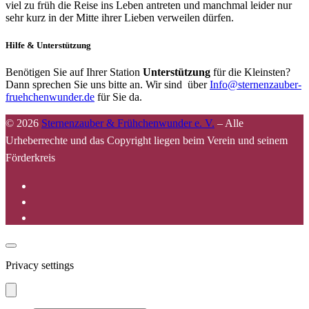
viel zu früh die Reise ins Leben antreten und manchmal leider nur
sehr kurz in der Mitte ihrer Lieben verweilen dürfen.
Hilfe & Unterstützung
Benötigen Sie auf Ihrer Station
Unterstützung
für die Kleinsten?
Dann sprechen Sie uns bitte an. Wir sind über
Info@sternenzauber-
fruehchenwunder.de
für Sie da.
© 2026
Sternenzauber & Frühchenwunder e. V.
–
Alle
Urheberrechte und das Copyright liegen beim Verein und seinem
Förderkreis
Privacy settings