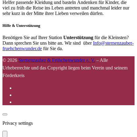
Helfer passende Kleidung und basteln Andenken für Kinder, die
viel zu früh die Reise ins Leben antreten und manchmal leider nur
sehr kurz in der Mitte ihrer Lieben verweilen dürfen.
Hilfe & Unterstützung
Benötigen Sie auf Ihrer Station
Unterstützung
für die Kleinsten?
Dann sprechen Sie uns bitte an. Wir sind über
Info@sternenzauber-
fruehchenwunder.de
für Sie da.
© 2026
Sternenzauber & Frühchenwunder e. V.
–
Alle
Urheberrechte und das Copyright liegen beim Verein und seinem
Förderkreis
Privacy settings