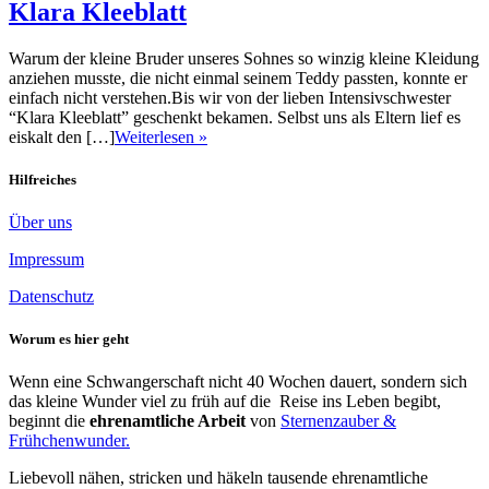
Klara Kleeblatt
Warum der kleine Bruder unseres Sohnes so winzig kleine Kleidung
anziehen musste, die nicht einmal seinem Teddy passten, konnte er
einfach nicht verstehen.Bis wir von der lieben Intensivschwester
“Klara Kleeblatt” geschenkt bekamen. Selbst uns als Eltern lief es
eiskalt den […]
Weiterlesen »
Hilfreiches
Über uns
Impressum
Datenschutz
Worum es hier geht
Wenn eine Schwangerschaft nicht 40 Wochen dauert, sondern sich
das kleine Wunder viel zu früh auf die Reise ins Leben begibt,
beginnt die
ehrenamtliche Arbeit
von
Sternenzauber &
Frühchenwunder.
Liebevoll nähen, stricken und häkeln tausende ehrenamtliche