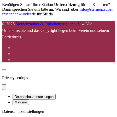
Benötigen Sie auf Ihrer Station
Unterstützung
für die Kleinsten?
Dann sprechen Sie uns bitte an. Wir sind über
Info@sternenzauber-
fruehchenwunder.de
für Sie da.
© 2026
Sternenzauber & Frühchenwunder e. V.
–
Alle
Urheberrechte und das Copyright liegen beim Verein und seinem
Förderkreis
Privacy settings
Datenschutzeinstellungen
Matomo
Datenschutzeinstellungen