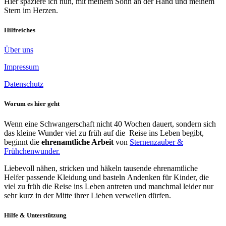
Hier spaziere ich nun, mit meinem Sohn an der Hand und meinem
Stern im Herzen.
Hilfreiches
Über uns
Impressum
Datenschutz
Worum es hier geht
Wenn eine Schwangerschaft nicht 40 Wochen dauert, sondern sich
das kleine Wunder viel zu früh auf die Reise ins Leben begibt,
beginnt die
ehrenamtliche Arbeit
von
Sternenzauber &
Frühchenwunder.
Liebevoll nähen, stricken und häkeln tausende ehrenamtliche
Helfer passende Kleidung und basteln Andenken für Kinder, die
viel zu früh die Reise ins Leben antreten und manchmal leider nur
sehr kurz in der Mitte ihrer Lieben verweilen dürfen.
Hilfe & Unterstützung