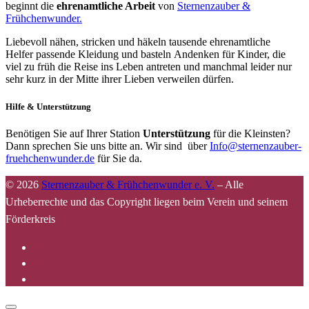
beginnt die
ehrenamtliche Arbeit
von
Sternenzauber &
Frühchenwunder.
Liebevoll nähen, stricken und häkeln tausende ehrenamtliche
Helfer passende Kleidung und basteln Andenken für Kinder, die
viel zu früh die Reise ins Leben antreten und manchmal leider nur
sehr kurz in der Mitte ihrer Lieben verweilen dürfen.
Hilfe & Unterstützung
Benötigen Sie auf Ihrer Station
Unterstützung
für die Kleinsten?
Dann sprechen Sie uns bitte an. Wir sind über
Info@sternenzauber-
fruehchenwunder.de
für Sie da.
© 2026
Sternenzauber & Frühchenwunder e. V.
–
Alle
Urheberrechte und das Copyright liegen beim Verein und seinem
Förderkreis