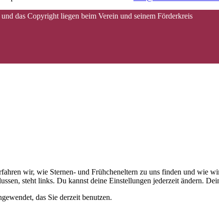
 und das Copyright liegen beim Verein und seinem Förderkreis
 erfahren wir, wie Sternen- und Frühcheneltern zu uns finden und wie
ussen, steht links. Du kannst deine Einstellungen jederzeit ändern. D
gewendet, das Sie derzeit benutzen.