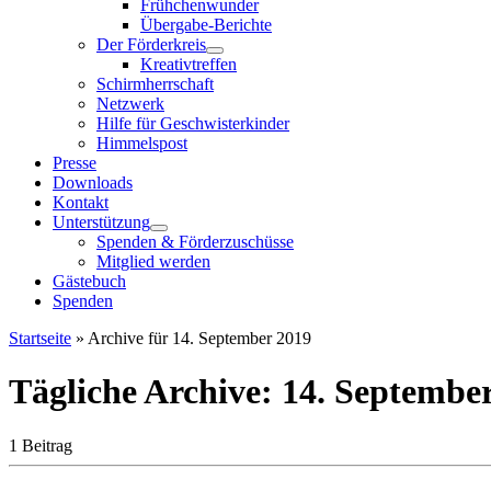
Frühchenwunder
Übergabe-Berichte
Der Förderkreis
Kreativtreffen
Schirmherrschaft
Netzwerk
Hilfe für Geschwisterkinder
Himmelspost
Presse
Downloads
Kontakt
Unterstützung
Spenden & Förderzuschüsse
Mitglied werden
Gästebuch
Spenden
Startseite
»
Archive für 14. September 2019
Tägliche Archive:
14. Septembe
1 Beitrag