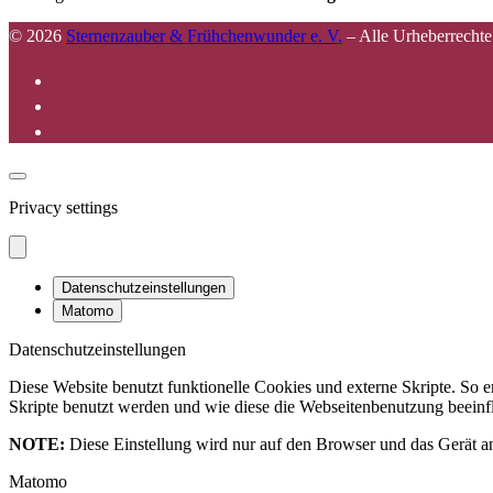
© 2026
Sternenzauber & Frühchenwunder e. V.
–
Alle Urheberrechte
Privacy settings
Datenschutzeinstellungen
Matomo
Datenschutzeinstellungen
Diese Website benutzt funktionelle Cookies und externe Skripte. So
Skripte benutzt werden und wie diese die Webseitenbenutzung beeinfl
NOTE:
Diese Einstellung wird nur auf den Browser und das Gerät an
Matomo