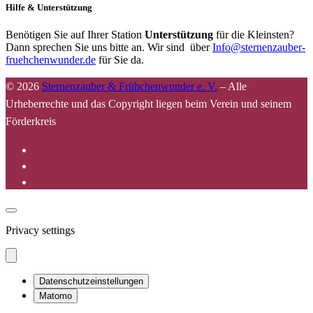
Hilfe & Unterstützung
Benötigen Sie auf Ihrer Station
Unterstützung
für die Kleinsten?
Dann sprechen Sie uns bitte an. Wir sind über
Info@sternenzauber-
fruehchenwunder.de
für Sie da.
© 2026
Sternenzauber & Frühchenwunder e. V.
–
Alle
Urheberrechte und das Copyright liegen beim Verein und seinem
Förderkreis
Privacy settings
Datenschutzeinstellungen
Matomo