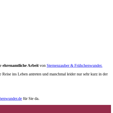
ie
ehrenamtliche Arbeit
von
Sternenzauber & Frühchenwunder.
e Reise ins Leben antreten und manchmal leider nur sehr kurz in der
chenwunder.de
für Sie da.