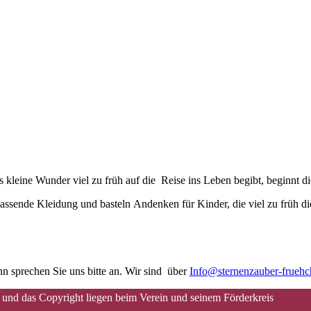
kleine Wunder viel zu früh auf die Reise ins Leben begibt, beginnt d
assende Kleidung und basteln Andenken für Kinder, die viel zu früh di
n sprechen Sie uns bitte an. Wir sind über
Info@sternenzauber-frueh
 und das Copyright liegen beim Verein und seinem Förderkreis