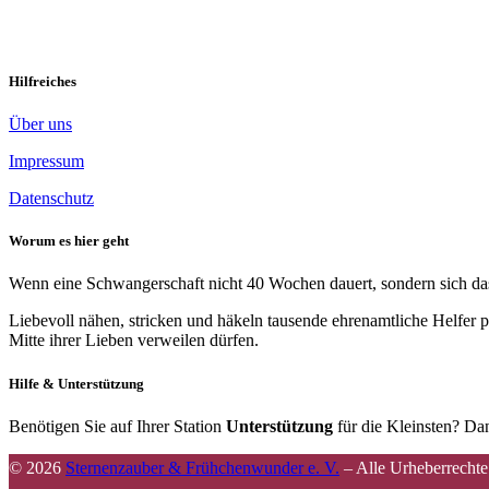
Abschied in Würde
Hilfreiches
Über uns
Impressum
Datenschutz
Worum es hier geht
Wenn eine Schwangerschaft nicht 40 Wochen dauert, sondern sich das 
Liebevoll nähen, stricken und häkeln tausende ehrenamtliche Helfer p
Mitte ihrer Lieben verweilen dürfen.
Hilfe & Unterstützung
Benötigen Sie auf Ihrer Station
Unterstützung
für die Kleinsten? Dan
© 2026
Sternenzauber & Frühchenwunder e. V.
–
Alle Urheberrechte