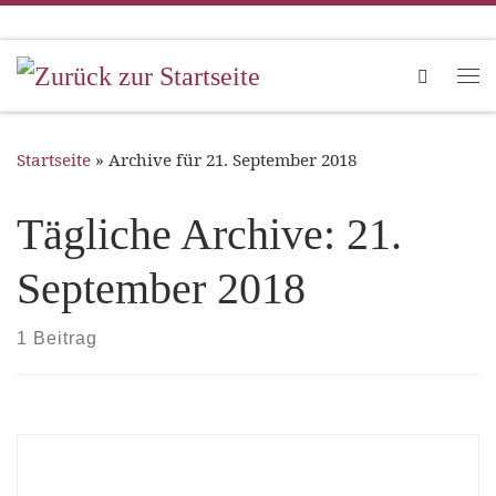
Zum Inhalt springen
Search
Me
Startseite
»
Archive für 21. September 2018
Tägliche Archive:
21.
September 2018
1 Beitrag