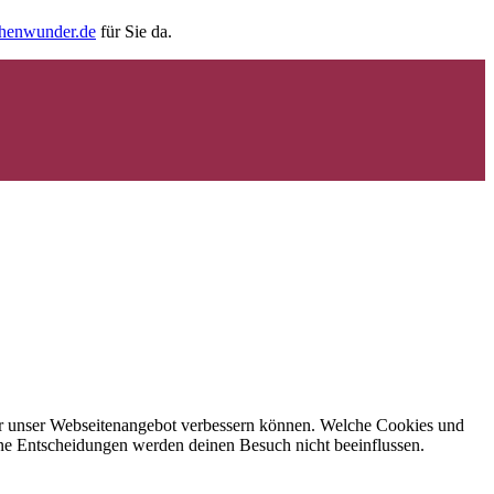
chenwunder.de
für Sie da.
 wir unser Webseitenangebot verbessern können. Welche Cookies und
eine Entscheidungen werden deinen Besuch nicht beeinflussen.