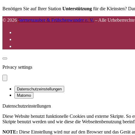
Benötigen Sie auf Ihrer Station
Unterstützung
für die Kleinsten? Dan
© 2026
Sternenzauber & Frühchenwunder e. V.
–
Alle Urheberrechte
Privacy settings
Datenschutzeinstellungen
Matomo
Datenschutzeinstellungen
Diese Website benutzt funktionelle Cookies und externe Skripte. So
Skripte benutzt werden und wie diese die Webseitenbenutzung beeinfl
NOTE:
Diese Einstellung wird nur auf den Browser und das Gerät an