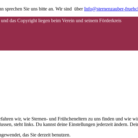
n sprechen Sie uns bitte an. Wir sind über
Info@sternenzauber-frueh
 und das Copyright liegen beim Verein und seinem Förderkreis
 erfahren wir, wie Sternen- und Frühcheneltern zu uns finden und wie
ussen, steht links. Du kannst deine Einstellungen jederzeit ändern. D
gewendet, das Sie derzeit benutzen.