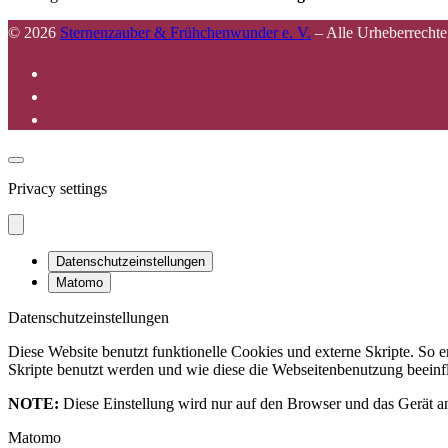
© 2026
Sternenzauber & Frühchenwunder e. V.
–
Alle Urheberrechte
Privacy settings
Datenschutzeinstellungen
Matomo
Datenschutzeinstellungen
Diese Website benutzt funktionelle Cookies und externe Skripte. So
Skripte benutzt werden und wie diese die Webseitenbenutzung beeinfl
NOTE:
Diese Einstellung wird nur auf den Browser und das Gerät an
Matomo