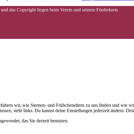
 und das Copyright liegen beim Verein und seinem Förderkreis
 erfahren wir, wie Sternen- und Frühcheneltern zu uns finden und wie
ussen, steht links. Du kannst deine Einstellungen jederzeit ändern. D
gewendet, das Sie derzeit benutzen.